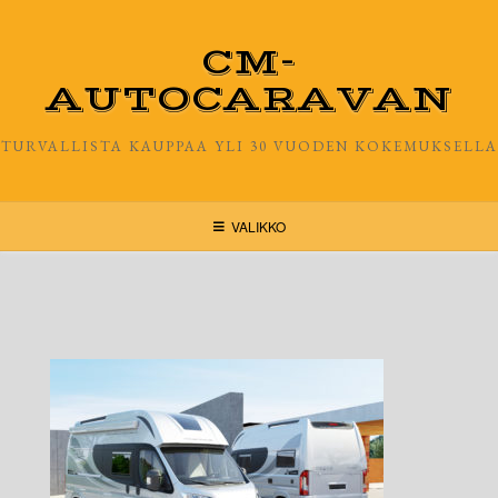
Skip
to
CM-
content
AUTOCARAVAN
TURVALLISTA KAUPPAA YLI 30 VUODEN KOKEMUKSELLA
VALIKKO