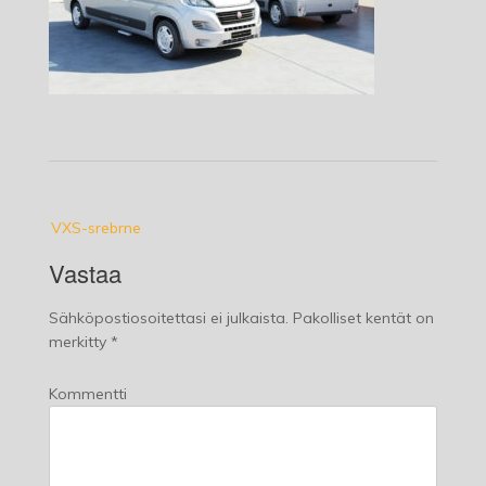
Post
VXS-srebrne
navigation
Vastaa
Sähköpostiosoitettasi ei julkaista.
Pakolliset kentät on
merkitty
*
Kommentti