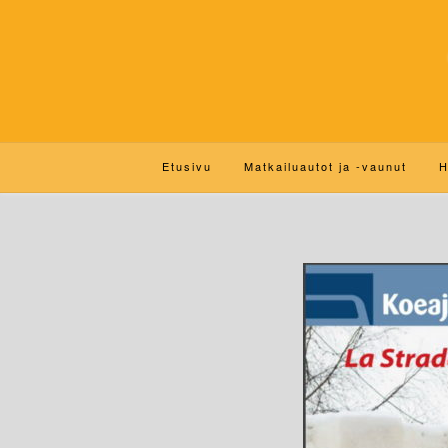
Etusivu
Matkailuautot ja -vaunut
H