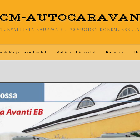
CM-AUTOCARAVA
TURVALLISTA KAUPPAA YLI 30 VUODEN KOKEMUKSELLA
enkilö- ja pakettiautot
Mallistot/Hinnastot
Rahoitus
Hu