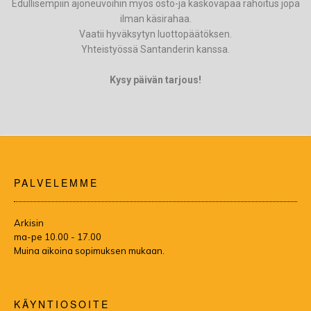
Edullisempiin ajoneuvoihin myös osto-ja kaskovapaa rahoitus jopa
ilman käsirahaa.
Vaatii hyväksytyn luottopäätöksen.
Yhteistyössä Santanderin kanssa.
Kysy päivän tarjous!
PALVELEMME
Arkisin
ma-pe 10.00 - 17.00
Muina aikoina sopimuksen mukaan.
KÄYNTIOSOITE