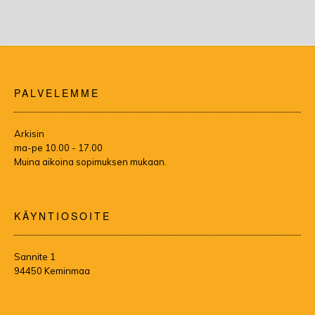
PALVELEMME
Arkisin
ma-pe 10.00 - 17.00
Muina aikoina sopimuksen mukaan.
KÄYNTIOSOITE
Sannite 1
94450 Keminmaa