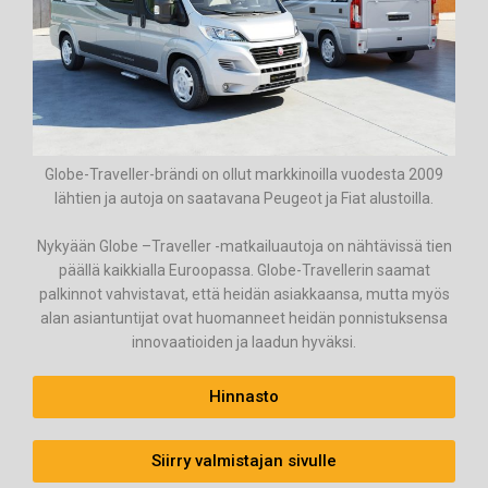
Globe-Traveller-brändi on ollut markkinoilla vuodesta 2009
lähtien ja autoja on saatavana Peugeot ja Fiat alustoilla.
Nykyään Globe –Traveller -matkailuautoja on nähtävissä tien
päällä kaikkialla Euroopassa. Globe-Travellerin saamat
palkinnot vahvistavat, että heidän asiakkaansa, mutta myös
alan asiantuntijat ovat huomanneet heidän ponnistuksensa
innovaatioiden ja laadun hyväksi.
Hinnasto
Siirry valmistajan sivulle