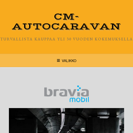
CM-
AUTOCARAVAN
TURVALLISTA KAUPPAA YLI 30 VUODEN KOKEMUKSELLA
VALIKKO