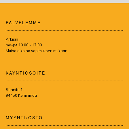
PALVELEMME
Arkisin
ma-pe 10.00 - 17.00
Muina aikoina sopimuksen mukaan.
KÄYNTIOSOITE
Sannite 1
94450 Keminmaa
MYYNTI/OSTO