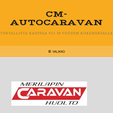
Skip
to
CM-
content
AUTOCARAVAN
TURVALLISTA KAUPPAA YLI 30 VUODEN KOKEMUKSELLA
VALIKKO