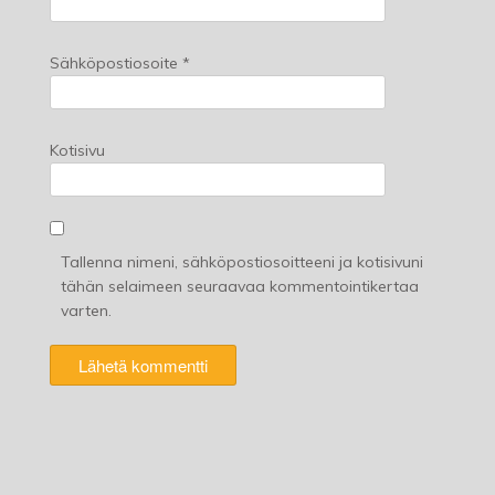
Sähköpostiosoite
*
Kotisivu
Tallenna nimeni, sähköpostiosoitteeni ja kotisivuni
tähän selaimeen seuraavaa kommentointikertaa
varten.