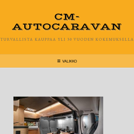
Skip
to
CM-
content
AUTOCARAVAN
TURVALLISTA KAUPPAA YLI 30 VUODEN KOKEMUKSELLA
VALIKKO