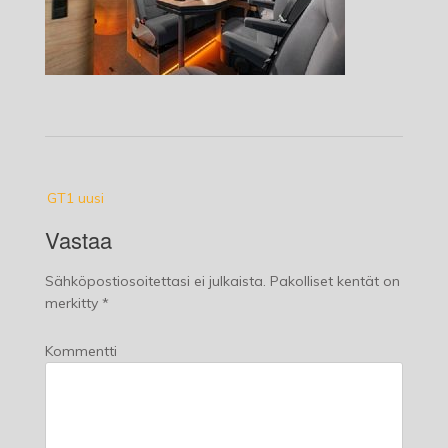
Post
GT1 uusi
navigation
Vastaa
Sähköpostiosoitettasi ei julkaista.
Pakolliset kentät on
merkitty
*
Kommentti