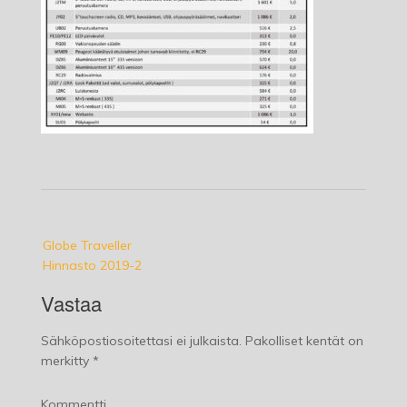
Post
Globe Traveller
navigation
Hinnasto 2019-2
Vastaa
Sähköpostiosoitettasi ei julkaista.
Pakolliset kentät on
merkitty
*
Kommentti