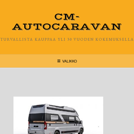
Skip
to
CM-
content
AUTOCARAVAN
TURVALLISTA KAUPPAA YLI 30 VUODEN KOKEMUKSELLA
VALIKKO