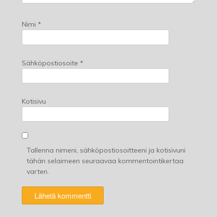
Nimi
*
Sähköpostiosoite
*
Kotisivu
Tallenna nimeni, sähköpostiosoitteeni ja kotisivuni
tähän selaimeen seuraavaa kommentointikertaa
varten.