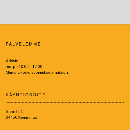
PALVELEMME
Arkisin
ma-pe 10.00 - 17.00
Muina aikoina sopimuksen mukaan.
KÄYNTIOSOITE
Sannite 1
94450 Keminmaa