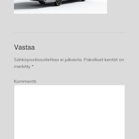
Vastaa
Sähköpostiosoitettasi ei julkaista.
Pakolliset kentät on
merkitty
*
Kommentti