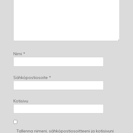
Nimi
*
Sähköpostiosoite
*
Kotisivu
Tallenna nimeni, sähköpostiosoitteeni ja kotisivuni