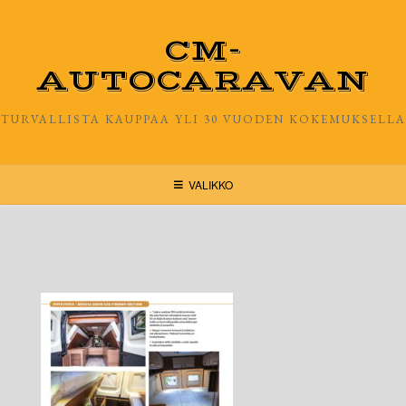
Skip
to
CM-
content
AUTOCARAVAN
TURVALLISTA KAUPPAA YLI 30 VUODEN KOKEMUKSELLA
VALIKKO