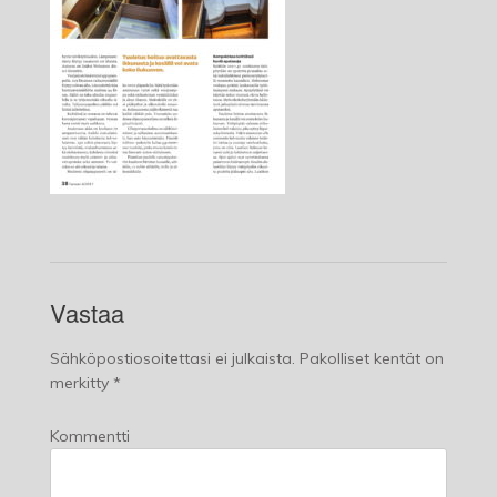
Vastaa
Sähköpostiosoitettasi ei julkaista.
Pakolliset kentät on
merkitty
*
Kommentti