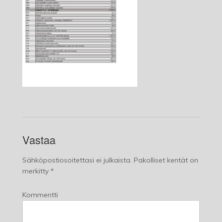
Vastaa
Sähköpostiosoitettasi ei julkaista.
Pakolliset kentät on
merkitty
*
Kommentti