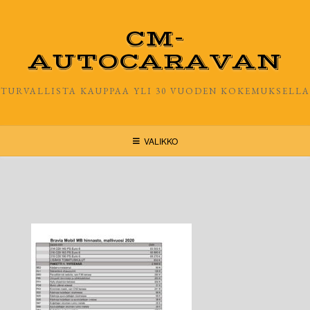
Skip
to
CM-
content
AUTOCARAVAN
TURVALLISTA KAUPPAA YLI 30 VUODEN KOKEMUKSELLA
VALIKKO